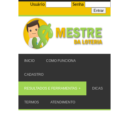
Usuário
Senha
INICIO
COMO FUNCIONA
CADASTRO
RESULTADOS E FERRAMENTAS
DICAS
TERMOS
ATENDIMENTO