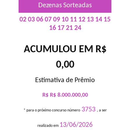
Dezenas Sorteadas
02 03 06 07 09 10 11 12 13 14 15
16 17 21 24
ACUMULOU EM R$
0,00
Estimativa de Prêmio
R$ R$ 8.000.000,00
3753
* para o próximo concurso número
, a ser
13/06/2026
realizado em