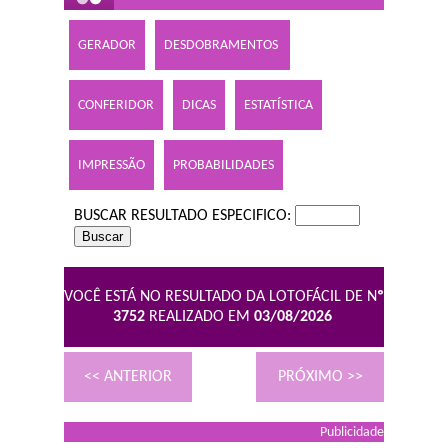
GERADOR
DESDOBRAMENTOS
CONFERIDOR
DICAS
ESTATÍSTICA
IMPRESSÃO
PROBABILIDADES
BUSCAR RESULTADO ESPECIFICO:
VOCÊ ESTÁ NO RESULTADO DA LOTOFÁCIL DE N
º
3752
REALIZADO EM
03/08/2026
<< ANTERIOR
PRÓXIMO >>
Publicidade