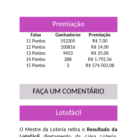
Premiação
Faixa
Ganhadores
Premiação
11 Pontos
552305
R$ 7,00
12 Pontos
100816
R$ 14,00
13 Pontos
9453
R$ 35,00
14 Pontos
288
R$ 1.792,56
15 Pontos
3
R$ 574.502,08
FAÇA UM COMENTÁRIO
Lotofácil
O Mestre da Loteria retira o
Resultado da
Lotofácil
diretamento da caixa Loteria,