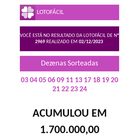
LOTOFÁCIL
VOCÊ ESTÁ NO RESULTADO DA LOTOFÁCIL DE N
º
2969
REALIZADO EM
02/12/2023
Dezenas Sorteadas
03 04 05 06 09 11 13 17 18 19 20
21 22 23 24
ACUMULOU EM
1.700.000,00