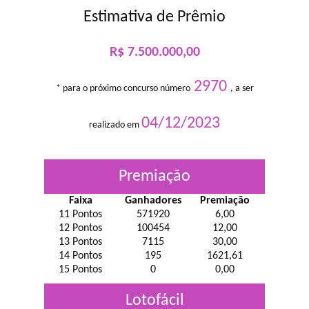
Estimativa de Prêmio
R$ 7.500.000,00
2970
* para o próximo concurso número
, a ser
04/12/2023
realizado em
Premiação
Faixa
Ganhadores
Premiação
11 Pontos
571920
6,00
12 Pontos
100454
12,00
13 Pontos
7115
30,00
14 Pontos
195
1621,61
15 Pontos
0
0,00
Lotofácil