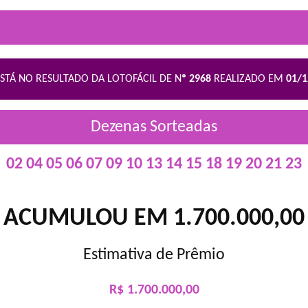
STÁ NO RESULTADO DA LOTOFÁCIL DE N
º 2968
REALIZADO EM
01/
Dezenas Sorteadas
02 04 05 06 07 09 10 13 14 15 18 19 20 21 23
ACUMULOU EM 1.700.000,00
Estimativa de Prêmio
R$ 1.700.000,00