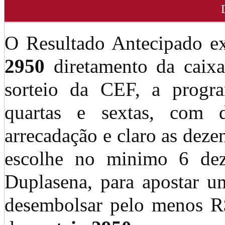
O Resultado Antecipado e
2950
diretamento da caixa
sorteio da CEF, a progr
quartas e sextas, com 
arrecadação e claro as deze
escolhe no minimo 6 dez
Duplasena, para apostar u
desembolsar pelo menos R$