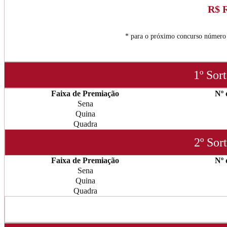
R$ R
* para o próximo concurso número
1º Sor
Faixa de Premiação
Nº 
Sena
Quina
Quadra
2º Sor
Faixa de Premiação
Nº 
Sena
Quina
Quadra