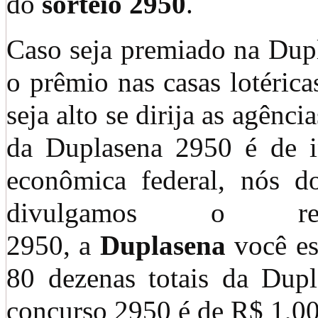
do
sorteio 2950
.
Caso seja premiado na Dup
o prêmio nas casas lotéric
seja alto se dirija as agênci
da Duplasena 2950 é de in
econômica federal, nós d
divulgamos o re
2950, a
Duplasena
você es
80 dezenas totais da Dupl
concurso 2950 é de R$ 1,00